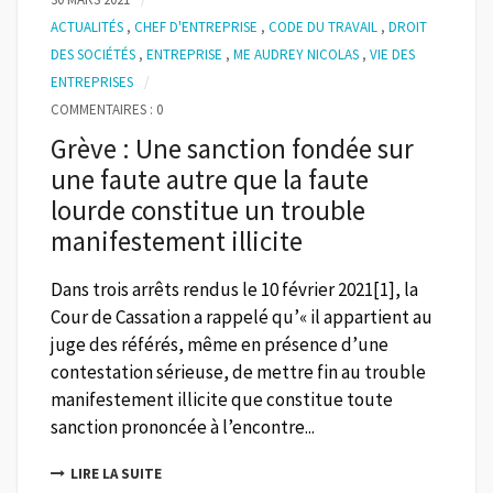
ACTUALITÉS
,
CHEF D'ENTREPRISE
,
CODE DU TRAVAIL
,
DROIT
DES SOCIÉTÉS
,
ENTREPRISE
,
ME AUDREY NICOLAS
,
VIE DES
ENTREPRISES
COMMENTAIRES : 0
Grève : Une sanction fondée sur
une faute autre que la faute
lourde constitue un trouble
manifestement illicite
Dans trois arrêts rendus le 10 février 2021[1], la
Cour de Cassation a rappelé qu’« il appartient au
juge des référés, même en présence d’une
contestation sérieuse, de mettre fin au trouble
manifestement illicite que constitue toute
sanction prononcée à l’encontre...
LIRE LA SUITE