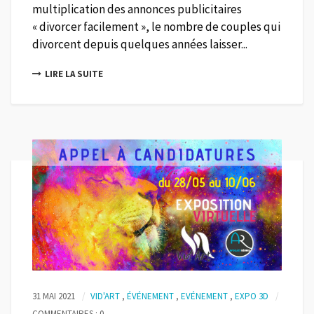
multiplication des annonces publicitaires
« divorcer facilement », le nombre de couples qui
divorcent depuis quelques années laisser...
LIRE LA SUITE
31 MAI 2021
VID'ART
,
ÉVÉNEMENT
,
EVÉNEMENT
,
EXPO 3D
COMMENTAIRES : 0