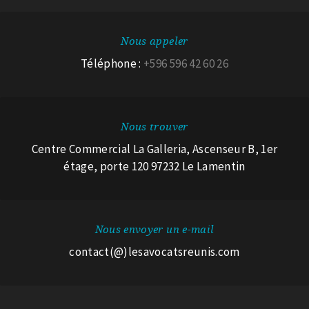
Nous appeler
Téléphone :
+596 596 42 60 26
Nous trouver
Centre Commercial La Galleria, Ascenseur B, 1er
étage, porte 120 97232 Le Lamentin
Nous envoyer un e-mail
contact(@)lesavocatsreunis.com