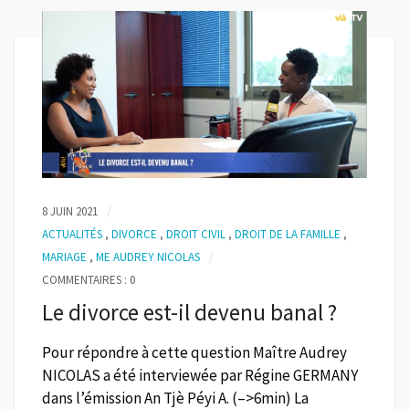
8 JUIN 2021
ACTUALITÉS
,
DIVORCE
,
DROIT CIVIL
,
DROIT DE LA FAMILLE
,
MARIAGE
,
ME AUDREY NICOLAS
COMMENTAIRES : 0
Le divorce est-il devenu banal ?
Pour répondre à cette question Maître Audrey
NICOLAS a été interviewée par Régine GERMANY
dans l’émission An Tjè Péyi A. (–>6min) La