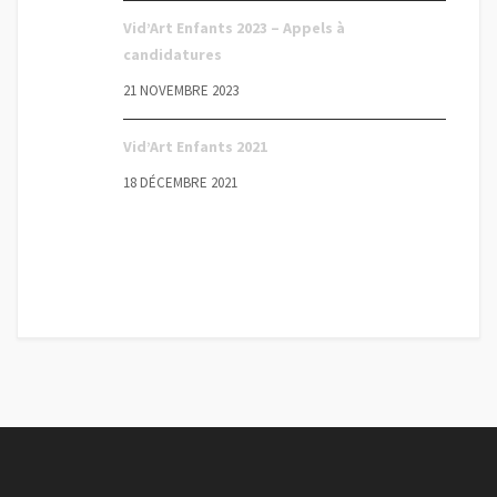
Vid’Art Enfants 2023 – Appels à
candidatures
21 NOVEMBRE 2023
Vid’Art Enfants 2021
18 DÉCEMBRE 2021