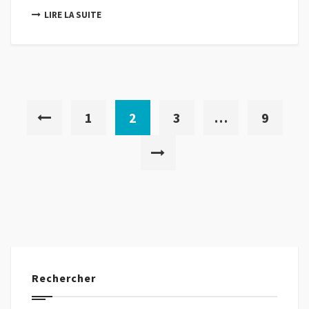
LIRE LA SUITE
1
2
3
…
9
Rechercher