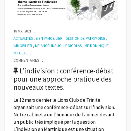
18 MAI 2021
ACTUALITÉS
,
BIEN IMMOBILIER
,
GESTION DE PATRIMOINE
,
IMMOBILIER
,
ME ANGÉLINA JOLLY-NICOLAS
,
ME DOMINIQUE
NICOLAS
COMMENTAIRES : 0
L’indivision : conférence-débat
pour une approche pratique des
nouveaux textes.
Le 12 mars dernier le Lions Club de Trinité
organisait une conférence-débat sur l’indivision.
Notre cabinet a eu l’honneur de l’animer devant
un public très impliqué par la question.
L’indivision en Martinique est une situation