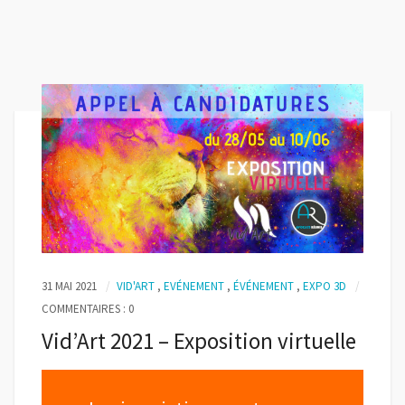
31 MAI 2021
VID'ART
,
EVÉNEMENT
,
ÉVÉNEMENT
,
EXPO 3D
COMMENTAIRES : 0
Vid’Art 2021 – Exposition virtuelle