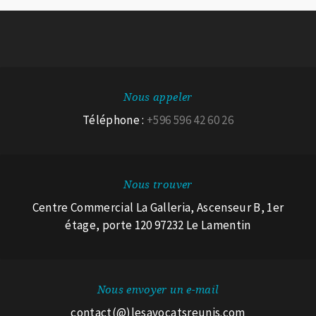
Nous appeler
Téléphone :
+596 596 42 60 26
Nous trouver
Centre Commercial La Galleria, Ascenseur B, 1er
étage, porte 120 97232 Le Lamentin
Nous envoyer un e-mail
contact(@)lesavocatsreunis.com