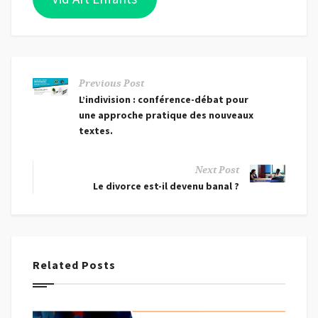
Previous Post
L’indivision : conférence-débat pour
une approche pratique des nouveaux
textes.
Next Post
Le divorce est-il devenu banal ?
Related Posts