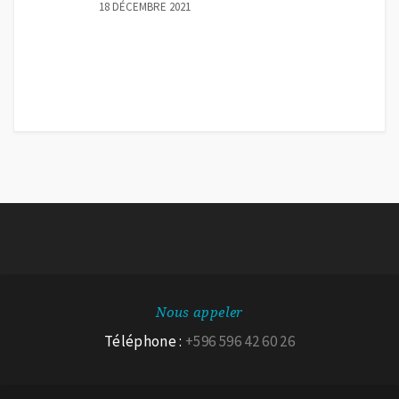
18 DÉCEMBRE 2021
Nous appeler
Téléphone :
+596 596 42 60 26