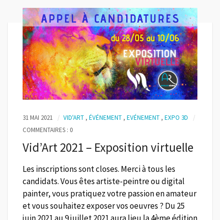
31 MAI 2021
VID'ART
,
ÉVÉNEMENT
,
EVÉNEMENT
,
EXPO 3D
COMMENTAIRES : 0
Vid’Art 2021 – Exposition virtuelle
Les inscriptions sont closes. Merci à tous les
candidats. Vous êtes artiste-peintre ou digital
painter, vous pratiquez votre passion en amateur
et vous souhaitez exposer vos oeuvres ? Du 25
juin 2021 au 9 juillet 2021 aura lieu la 4ème édition