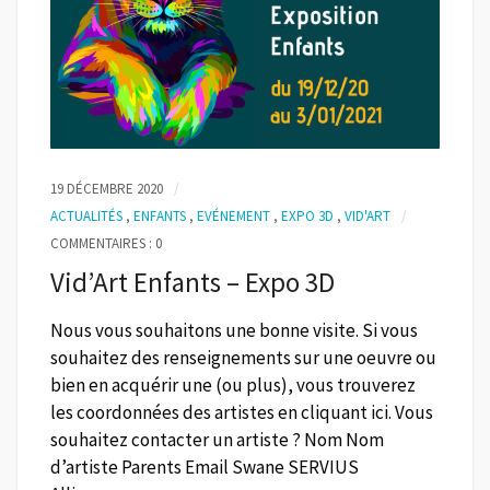
19 DÉCEMBRE 2020
ACTUALITÉS
,
ENFANTS
,
EVÉNEMENT
,
EXPO 3D
,
VID'ART
COMMENTAIRES : 0
Vid’Art Enfants – Expo 3D
Nous vous souhaitons une bonne visite. Si vous
souhaitez des renseignements sur une oeuvre ou
bien en acquérir une (ou plus), vous trouverez
les coordonnées des artistes en cliquant ici. Vous
souhaitez contacter un artiste ? Nom Nom
d’artiste Parents Email Swane SERVIUS