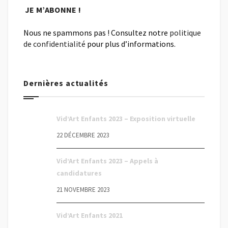
Nous ne spammons pas ! Consultez notre
politique
de confidentialité
pour plus d’informations.
Dernières actualités
Vid’Art Enfants 2023 – Exposition virtuelle
22 DÉCEMBRE 2023
Vid’Art Enfants 2023 – Appels à
candidatures
21 NOVEMBRE 2023
Vid’Art Enfants 2021