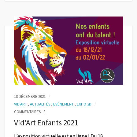
18 DÉCEMBRE 2021
VID'ART
,
ACTUALITÉS
,
EVÉNEMENT
,
EXPO 3D
COMMENTAIRES : 0
Vid’Art Enfants 2021
L’exposition virtuelle est en ligne ! Du 18