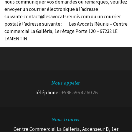
nous communiquer vos demandes ou remarques, veuillez
envoyer un courrier électronique à l’adresse
suivante
contact@lesavocatsreunis.com
ou un courrier
postal à l’adresse suivante : Les Avocats Réunis – Centre
commercial La Galléria, 1er étage Porte 120 – 97232 LE
LAMENTIN
Nous appeler
Téléphone :
+596 596 42 60 26
Nous trouver
Centre Commercial La Galleria, Ascenseur B, 1er