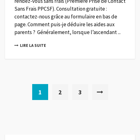
rendez-vous sans frais (Première Prise de Contact
Sans Frais PPCSF). Consultation gratuite :
contactez-nous grâce au formulaire en bas de
page. Comment puis-je déduire les aides aux
parents ? Généralement, lorsque l’ascendant ...
LIRE LA SUITE
1
2
3