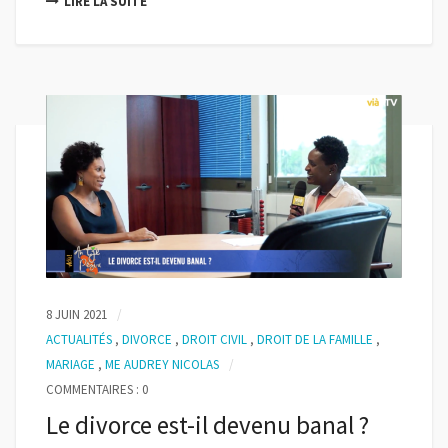
LIRE LA SUITE
8 JUIN 2021
ACTUALITÉS
,
DIVORCE
,
DROIT CIVIL
,
DROIT DE LA FAMILLE
,
MARIAGE
,
ME AUDREY NICOLAS
COMMENTAIRES : 0
Le divorce est-il devenu banal ?