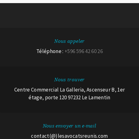
Nous appeler
Téléphone :
+596 596 42 60 26
Nous trouver
Centre Commercial La Galleria, Ascenseur B, 1er
étage, porte 120 97232 Le Lamentin
Nous envoyer un e-mail
contact(@)lesavocatsreunis.com