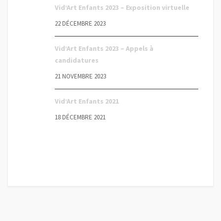
Vid’Art Enfants 2023 – Exposition virtuelle
22 DÉCEMBRE 2023
Vid’Art Enfants 2023 – Appels à
candidatures
21 NOVEMBRE 2023
Vid’Art Enfants 2021
18 DÉCEMBRE 2021