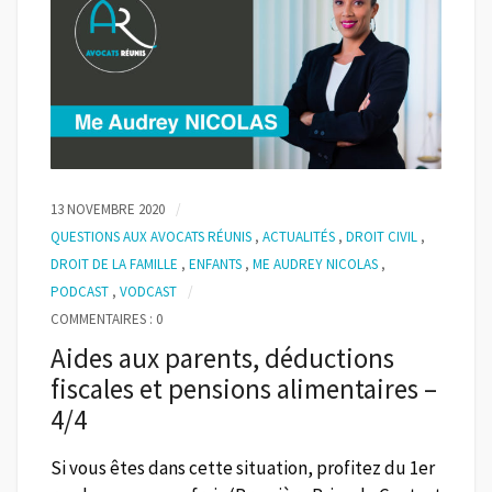
13 NOVEMBRE 2020
QUESTIONS AUX AVOCATS RÉUNIS
,
ACTUALITÉS
,
DROIT CIVIL
,
DROIT DE LA FAMILLE
,
ENFANTS
,
ME AUDREY NICOLAS
,
PODCAST
,
VODCAST
COMMENTAIRES : 0
Aides aux parents, déductions
fiscales et pensions alimentaires –
4/4
Si vous êtes dans cette situation, profitez du 1er