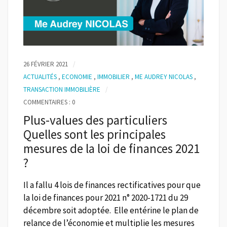
26 FÉVRIER 2021
ACTUALITÉS
,
ECONOMIE
,
IMMOBILIER
,
ME AUDREY NICOLAS
,
TRANSACTION IMMOBILIÈRE
COMMENTAIRES : 0
Plus-values des particuliers
Quelles sont les principales
mesures de la loi de finances 2021
?
Il a fallu 4 lois de finances rectificatives pour que
la loi de finances pour 2021 n° 2020-1721 du 29
décembre soit adoptée. Elle entérine le plan de
relance de l’économie et multiplie les mesures