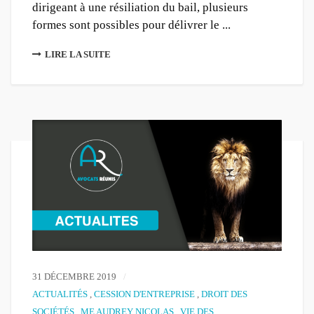
dirigeant à une résiliation du bail, plusieurs
formes sont possibles pour délivrer le ...
LIRE LA SUITE
31 DÉCEMBRE 2019
ACTUALITÉS
,
CESSION D'ENTREPRISE
,
DROIT DES
SOCIÉTÉS
,
ME AUDREY NICOLAS
,
VIE DES