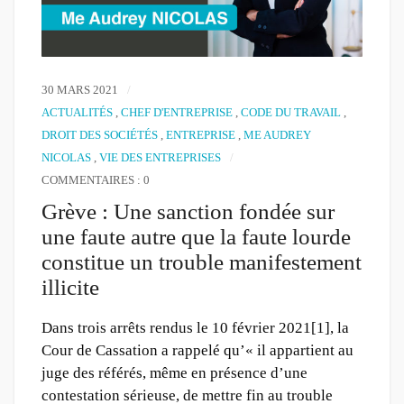
30 MARS 2021
ACTUALITÉS
,
CHEF D'ENTREPRISE
,
CODE DU TRAVAIL
,
DROIT DES SOCIÉTÉS
,
ENTREPRISE
,
ME AUDREY
NICOLAS
,
VIE DES ENTREPRISES
COMMENTAIRES : 0
Grève : Une sanction fondée sur
une faute autre que la faute lourde
constitue un trouble manifestement
illicite
Dans trois arrêts rendus le 10 février 2021[1], la
Cour de Cassation a rappelé qu’« il appartient au
juge des référés, même en présence d’une
contestation sérieuse, de mettre fin au trouble