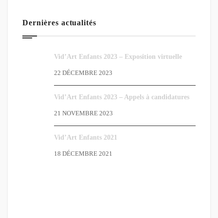
Dernières actualités
Vid’Art Enfants 2023 – Exposition virtuelle
22 DÉCEMBRE 2023
Vid’Art Enfants 2023 – Appels à candidatures
21 NOVEMBRE 2023
Vid’Art Enfants 2021
18 DÉCEMBRE 2021