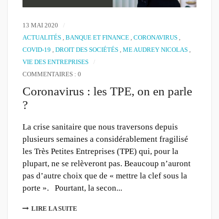
13 MAI 2020
ACTUALITÉS
,
BANQUE ET FINANCE
,
CORONAVIRUS
,
COVID-19
,
DROIT DES SOCIÉTÉS
,
ME AUDREY NICOLAS
,
VIE DES ENTREPRISES
COMMENTAIRES : 0
Coronavirus : les TPE, on en parle
?
La crise sanitaire que nous traversons depuis
plusieurs semaines a considérablement fragilisé
les Très Petites Entreprises (TPE) qui, pour la
plupart, ne se relèveront pas. Beaucoup n’auront
pas d’autre choix que de « mettre la clef sous la
porte ». Pourtant, la secon...
LIRE LA SUITE