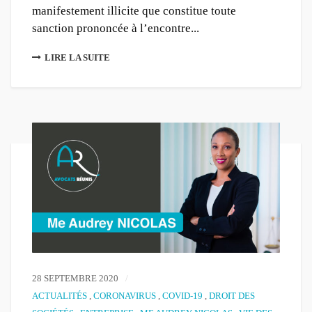
manifestement illicite que constitue toute
sanction prononcée à l’encontre...
LIRE LA SUITE
28 SEPTEMBRE 2020
ACTUALITÉS
,
CORONAVIRUS
,
COVID-19
,
DROIT DES