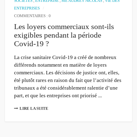
SOCIÉTÉS
,
ENTREPRISE
,
ME AUDREY NICOLAS
,
VIE DES
ENTREPRISES
COMMENTAIRES : 0
Les loyers commerciaux sont-ils
exigibles pendant la période
Covid-19 ?
La crise sanitaire Covid-19 a créé de nombreux
différends notamment en matière de loyers
commerciaux. Les décisions de justice ont, elles,
été plutôt rares en raison du fait que l’activité des
tribunaux a été considérablement ralentie d’une
part, et que les entreprises ont priorisé ...
LIRE LA SUITE