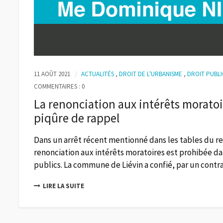
11 AOÛT 2021
ACTUALITÉS
,
DROIT DE L'URBANISME
,
DROIT PUBLI
COMMENTAIRES : 0
La renonciation aux intérêts moratoi
piqûre de rappel
Dans un arrêt récent mentionné dans les tables du rec
renonciation aux intérêts moratoires est prohibée da
publics. La commune de Liévin a confié, par un contrat
LIRE LA SUITE