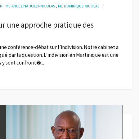
ER
,
ME ANGÉLINA JOLLY-NICOLAS
,
ME DOMINIQUE NICOLAS
our une approche pratique des
 une conférence-débat sur l’indivision. Notre cabinet a
ué par la question. L’indivision en Martinique est une
 y sont confront�...