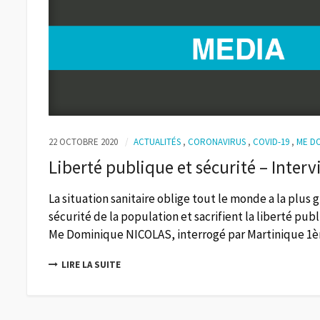
22 OCTOBRE 2020
ACTUALITÉS
,
CORONAVIRUS
,
COVID-19
,
ME D
Liberté publique et sécurité – Int
La situation sanitaire oblige tout le monde a la plus
sécurité de la population et sacrifient la liberté pu
Me Dominique NICOLAS, interrogé par Martinique 1ère
LIRE LA SUITE