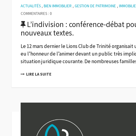
ACTUALITÉS
,
BIEN IMMOBILIER
,
GESTION DE PATRIMOINE
,
IMMOBILI
COMMENTAIRES : 0
L’indivision : conférence-débat p
nouveaux textes.
Le 12 mars dernier le Lions Club de Trinité organisait
eu l’honneur de l’animer devant un public très impliq
situation juridique courante. De nombreuses familles
LIRE LA SUITE