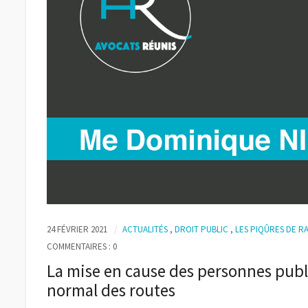
24 FÉVRIER 2021
ACTUALITÉS
,
DROIT PUBLIC
,
LES PIQÛRES DE R
COMMENTAIRES : 0
La mise en cause des personnes publ
normal des routes