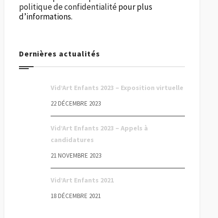
politique de confidentialité
pour plus
d’informations.
Dernières actualités
Vid’Art Enfants 2023 – Exposition virtuelle
22 DÉCEMBRE 2023
Vid’Art Enfants 2023 – Appels à
candidatures
21 NOVEMBRE 2023
Vid’Art Enfants 2021
18 DÉCEMBRE 2021