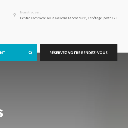
Nous trouver :
Centre Commercial La Galleria Ascenseur B, 1er étage, porte 120
ENT
RÉSERVEZ VOTRE RENDEZ-VOUS
S