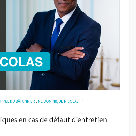
APPEL DU BÂTONNIER
,
ME DOMINIQUE NICOLAS
iques en cas de défaut d’entretien