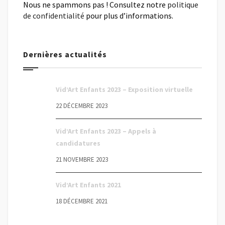
Nous ne spammons pas ! Consultez notre
politique
de confidentialité
pour plus d’informations.
Dernières actualités
Vid’Art Enfants 2023 – Exposition virtuelle
22 DÉCEMBRE 2023
Vid’Art Enfants 2023 – Appels à
candidatures
21 NOVEMBRE 2023
Vid’Art Enfants 2021
18 DÉCEMBRE 2021