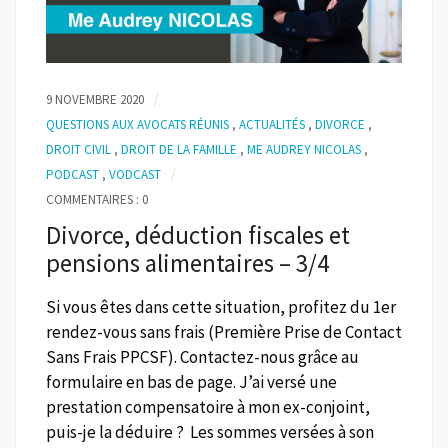
9 NOVEMBRE 2020
QUESTIONS AUX AVOCATS RÉUNIS
,
ACTUALITÉS
,
DIVORCE
,
DROIT CIVIL
,
DROIT DE LA FAMILLE
,
ME AUDREY NICOLAS
,
PODCAST
,
VODCAST
COMMENTAIRES : 0
Divorce, déduction fiscales et
pensions alimentaires – 3/4
Si vous êtes dans cette situation, profitez du 1er
rendez-vous sans frais (Première Prise de Contact
Sans Frais PPCSF). Contactez-nous grâce au
formulaire en bas de page. J’ai versé une
prestation compensatoire à mon ex-conjoint,
puis-je la déduire ? Les sommes versées à son