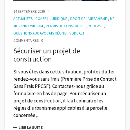
14 SEPTEMBRE 2020
ACTUALITÉS
,
CONSEIL JURIDIQUE
,
DROIT DE L'URBANISME
,
ME
JIOVANNY WILLIAM
,
PERMIS DE CONSTRUIRE
,
PODCAST
,
QUESTIONS AUX AVOCATS RÉUNIS
,
VODCAST
COMMENTAIRES : 0
Sécuriser un projet de
construction
Si vous êtes dans cette situation, profitez du 1er
rendez-vous sans frais (Première Prise de Contact
Sans Frais PPCSF). Contactez-nous grâce au
formulaire en bas de page. Pour sécuriser un
projet de construction, il faut connaitre les
règles d’urbanismes applicables à la parcelle
concernée,...
LIRE LA SUITE