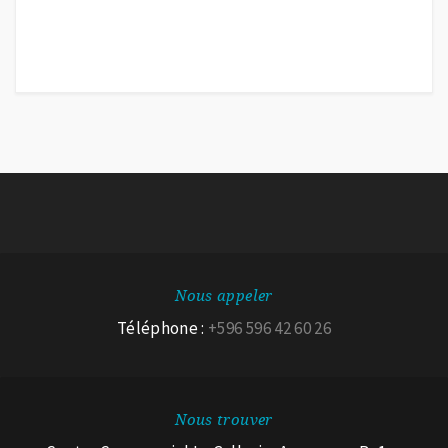
Nous appeler
Téléphone :
+596 596 42 60 26
Nous trouver