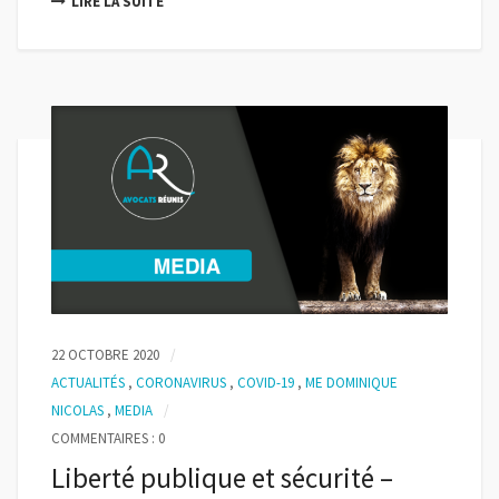
LIRE LA SUITE
22 OCTOBRE 2020
ACTUALITÉS
,
CORONAVIRUS
,
COVID-19
,
ME DOMINIQUE
NICOLAS
,
MEDIA
COMMENTAIRES : 0
Liberté publique et sécurité –