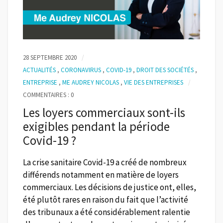
28 SEPTEMBRE 2020
ACTUALITÉS
,
CORONAVIRUS
,
COVID-19
,
DROIT DES SOCIÉTÉS
,
ENTREPRISE
,
ME AUDREY NICOLAS
,
VIE DES ENTREPRISES
COMMENTAIRES : 0
Les loyers commerciaux sont-ils
exigibles pendant la période
Covid-19 ?
La crise sanitaire Covid-19 a créé de nombreux
différends notamment en matière de loyers
commerciaux. Les décisions de justice ont, elles,
été plutôt rares en raison du fait que l’activité
des tribunaux a été considérablement ralentie