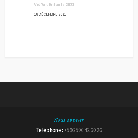
Vid’Art Enfants 2021
18 DÉCEMBRE 2021
Nous appeler
Téléphone :
+596 596 42 60 26