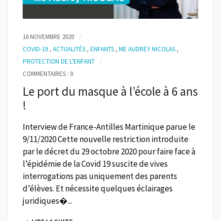
16 NOVEMBRE 2020
COVID-19
,
ACTUALITÉS
,
ENFANTS
,
ME AUDREY NICOLAS
,
PROTECTION DE L'ENFANT
COMMENTAIRES : 0
Le port du masque à l’école à 6 ans
!
Interview de France-Antilles Martinique parue le
9/11/2020 Cette nouvelle restriction introduite
par le décret du 29 octobre 2020 pour faire face à
l’épidémie de la Covid 19 suscite de vives
interrogations pas uniquement des parents
d’élèves. Et nécessite quelques éclairages
juridiques�...