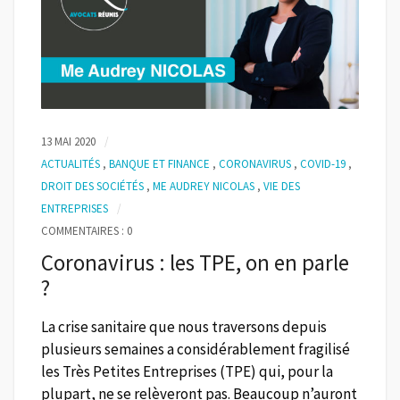
13 MAI 2020
ACTUALITÉS
,
BANQUE ET FINANCE
,
CORONAVIRUS
,
COVID-19
,
DROIT DES SOCIÉTÉS
,
ME AUDREY NICOLAS
,
VIE DES
ENTREPRISES
COMMENTAIRES : 0
Coronavirus : les TPE, on en parle
?
La crise sanitaire que nous traversons depuis
plusieurs semaines a considérablement fragilisé
les Très Petites Entreprises (TPE) qui, pour la
plupart, ne se relèveront pas. Beaucoup n’auront