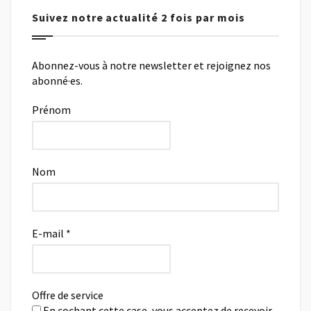
Suivez notre actualité 2 fois par mois
Abonnez-vous à notre newsletter et rejoignez nos
abonné·es.
Prénom
Nom
E-mail
*
Offre de service
En cochant cette case, vous acceptez de recevoir