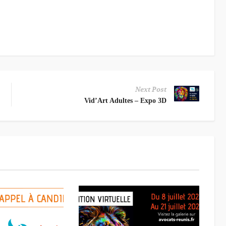
Next Post
Vid’Art Adultes – Expo 3D