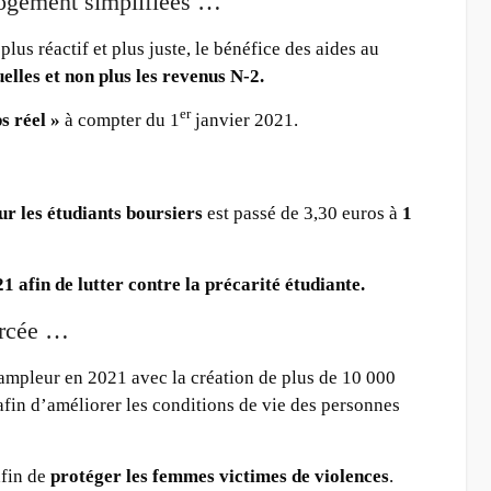
logement simplifiées …
lus réactif et plus juste, le bénéfice des aides au
elles et non plus les revenus N-2.
er
s réel »
à compter du 1
janvier 2021.
…
r les étudiants boursiers
est passé de 3,30 euros à
1
1 afin de lutter contre la précarité étudiante.
orcée …
ampleur en 2021 avec la création de plus de 10 000
afin d’améliorer les conditions de vie des personnes
afin de
protéger les femmes victimes de violences
.