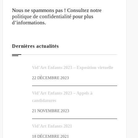
Nous ne spammons pas ! Consultez notre
politique de confidentialité
pour plus
d’informations.
Dernières actualités
Vid’Art Enfants 2023 – Exposition virtuelle
22 DÉCEMBRE 2023
Vid’Art Enfants 2023 – Appels à
candidatures
21 NOVEMBRE 2023
Vid’Art Enfants 2021
18 DÉCEMBRE 2021