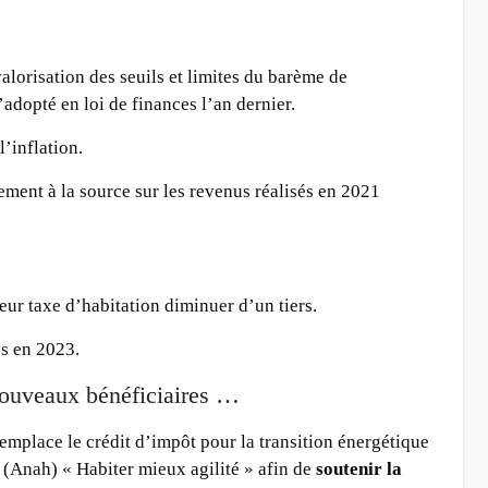
alorisation des seuils et limites du barème de
’adopté en loi de finances l’an dernier.
l’inflation.
vement à la source sur les revenus réalisés en 2021
eur taxe d’habitation diminuer d’un tiers.
es en 2023.
nouveaux bénéficiaires …
emplace le crédit d’impôt pour la transition énergétique
t (Anah) « Habiter mieux agilité » afin de
soutenir la