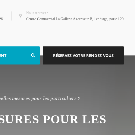
Nous trouver :
26
Centre Commercial La Galleria Ascenseur B, 1er étage, porte 120
IENT
RÉSERVEZ VOTRE RENDEZ-VOUS
uelles mesures pour les particuliers ?
ESURES POUR LES