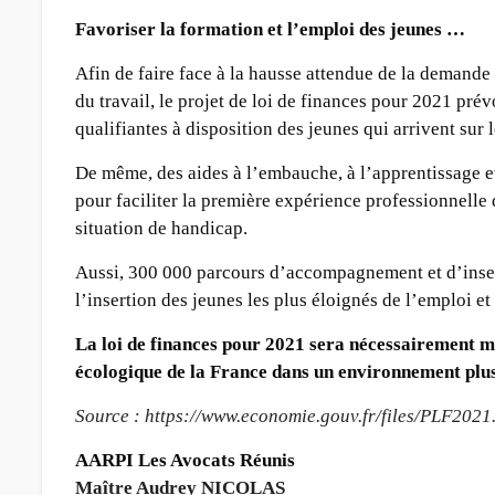
Favoriser la formation et l’emploi des jeunes …
Afin de faire face à la hausse attendue de la demand
du travail, le projet de loi de finances pour 2021 pr
qualifiantes à disposition des jeunes qui arrivent sur 
De même, des aides à l’embauche, à l’apprentissage et
pour faciliter la première expérience professionnelle
situation de handicap.
Aussi, 300 000 parcours d’accompagnement et d’inser
l’insertion des jeunes les plus éloignés de l’emploi et 
La loi de finances pour 2021 sera nécessairement m
écologique de la France dans un environnement plus
Source : https://www.economie.gouv.fr/files/PLF2021
AARPI Les Avocats Réunis
Maître Audrey NICOLAS