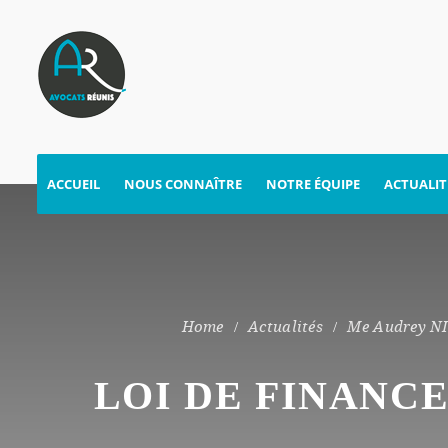
ACCUEIL
NOUS CONNAÎTRE
NOTRE ÉQUIPE
ACTUALIT
Actualités
Me Audrey N
LOI DE FINANCE