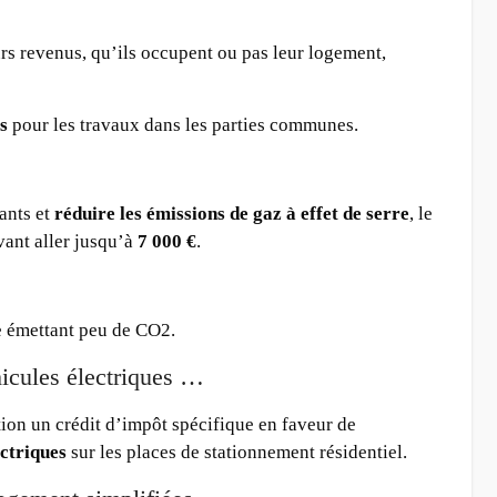
urs revenus, qu’ils occupent ou pas leur logement,
s
pour les travaux dans les parties communes.
ants et
réduire les émissions de gaz à effet de serre
, le
vant aller jusqu’à
7 000 €
.
ve émettant peu de CO2.
hicules électriques …
tion un crédit d’impôt spécifique en faveur de
ectriques
sur les places de stationnement résidentiel.