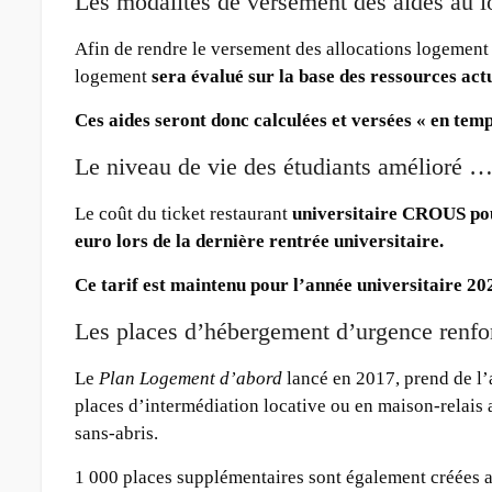
Les modalités de versement des aides au 
Afin de rendre le versement des allocations logement p
logement
sera évalué sur la base des ressources actu
Ces aides seront donc calculées et versées « en temp
Le niveau de vie des étudiants amélioré 
Le coût du ticket restaurant
universitaire CROUS pou
euro lors de la dernière rentrée universitaire.
Ce tarif est maintenu pour l’année universitaire 202
Les places d’hébergement d’urgence renf
Le
Plan Logement d’abord
lancé en 2017, prend de l’
places d’intermédiation locative ou en maison-relais 
sans-abris.
1 000 places supplémentaires sont également créées 