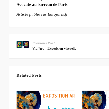
Avocate au barreau de Paris
Article publié sur Eurojuris.f
r
Previous Post
Vid’Art – Exposition virtuelle
Related Posts