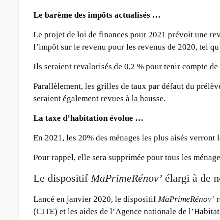
Le barème des impôts actualisés …
Le projet de loi de finances pour 2021 prévoit une rev
l’impôt sur le revenu pour les revenus de 2020, tel qu
Ils seraient revalorisés de 0,2 % pour tenir compte de 
Parallèlement, les grilles de taux par défaut du prélè
seraient également revues à la hausse.
La taxe d’habitation évolue …
En 2021, les 20% des ménages les plus aisés verront l
Pour rappel, elle sera supprimée pour tous les ménag
Le dispositif
MaPrimeRénov’
élargi à de 
Lancé en janvier 2020, le dispositif
MaPrimeRénov’
r
(CITE) et les aides de l’Agence nationale de l’Habita