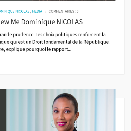
OMINIQUE NICOLAS
,
MEDIA
COMMENTAIRES : 0
erview Me Dominique NICOLAS
 grande prudence. Les choix politiques renforcent la
blique qui est un Droit fondamental de la République.
, explique pourquoi le rapport...