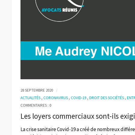
28 SEPTEMBRE 2020
ACTUALITÉS
,
CORONAVIRUS
,
COVID-19
,
DROIT DES SOCIÉTÉS
,
ENT
COMMENTAIRES : 0
Les loyers commerciaux sont-ils exig
La crise sanitaire Covid-19 a créé de nombreux diff