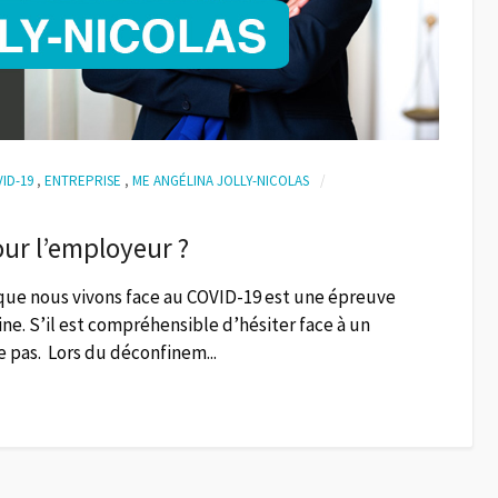
ID-19
,
ENTREPRISE
,
ME ANGÉLINA JOLLY-NICOLAS
our l’employeur ?
que nous vivons face au COVID-19 est une épreuve
ne. S’il est compréhensible d’hésiter face à un
e pas. Lors du déconfinem...