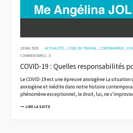
19 MAI 2020
ACTUALITÉS
,
CODE DU TRAVAIL
,
CORONAVIRUS
,
COV
COMMENTAIRES : 0
COVID-19 : Quelles responsabilités p
Le COVID-19 est une épreuve anxiogène La situation 
anxiogène et inédite dans notre histoire contemporai
phénomène exceptionnel, le droit, lui, ne s’improvis
LIRE LA SUITE