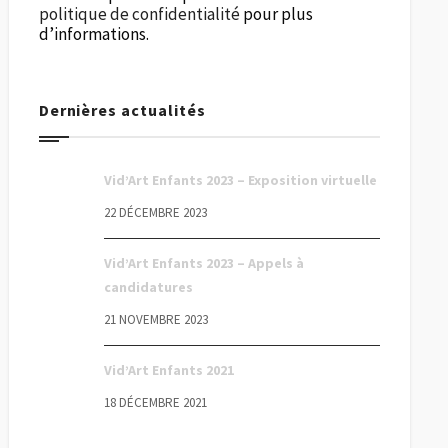
politique de confidentialité
pour plus
d’informations.
Dernières actualités
Vid’Art Enfants 2023 – Exposition virtuelle
22 DÉCEMBRE 2023
Vid’Art Enfants 2023 – Appels à
candidatures
21 NOVEMBRE 2023
Vid’Art Enfants 2021
18 DÉCEMBRE 2021