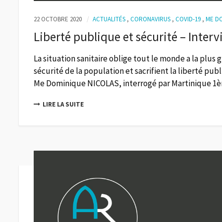
22 OCTOBRE 2020
ACTUALITÉS
,
CORONAVIRUS
,
COVID-19
,
ME D
Liberté publique et sécurité – Int
La situation sanitaire oblige tout le monde a la plus
sécurité de la population et sacrifient la liberté pu
Me Dominique NICOLAS, interrogé par Martinique 1ère
LIRE LA SUITE