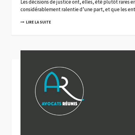
Les décisions de justice ont, elles, été plutôt rares e
considérablement ralentie d’une part, et que les entre
LIRE LA SUITE