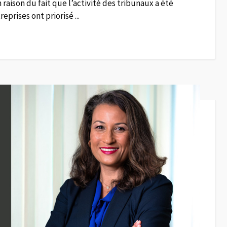
n raison du fait que l’activité des tribunaux a été
prises ont priorisé ...