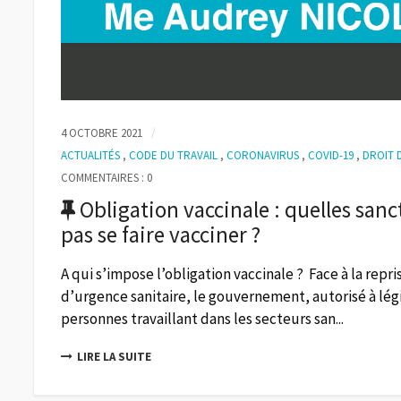
4 OCTOBRE 2021
ACTUALITÉS
,
CODE DU TRAVAIL
,
CORONAVIRUS
,
COVID-19
,
DROIT 
COMMENTAIRES : 0
Obligation vaccinale : quelles sanc
pas se faire vacciner ?
A qui s’impose l’obligation vaccinale ? Face à la repr
d’urgence sanitaire, le gouvernement, autorisé à légi
personnes travaillant dans les secteurs san...
LIRE LA SUITE