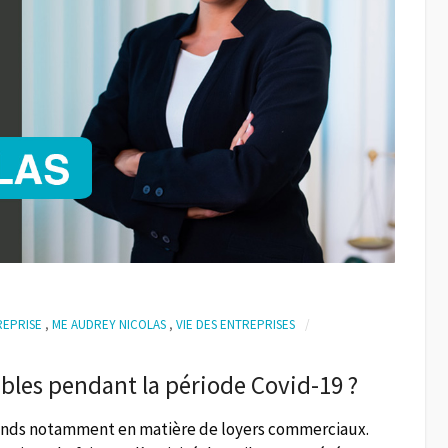
REPRISE
,
ME AUDREY NICOLAS
,
VIE DES ENTREPRISES
ibles pendant la période Covid-19 ?
érends notamment en matière de loyers commerciaux.