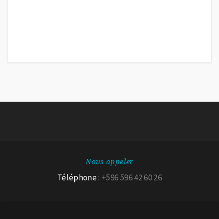
Nous appeler
Téléphone :
+596 596 42 60 26