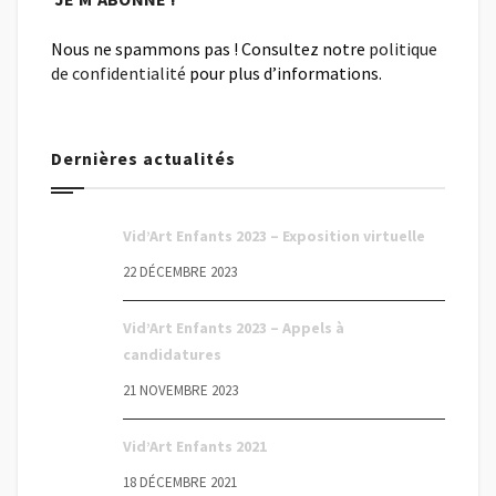
Nous ne spammons pas ! Consultez notre
politique
de confidentialité
pour plus d’informations.
Dernières actualités
Vid’Art Enfants 2023 – Exposition virtuelle
22 DÉCEMBRE 2023
Vid’Art Enfants 2023 – Appels à
candidatures
21 NOVEMBRE 2023
Vid’Art Enfants 2021
18 DÉCEMBRE 2021