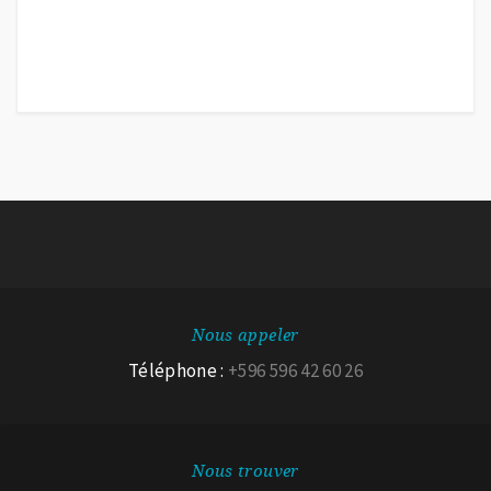
Nous appeler
Téléphone :
+596 596 42 60 26
Nous trouver