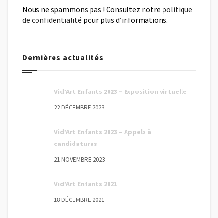
Nous ne spammons pas ! Consultez notre
politique
de confidentialité
pour plus d’informations.
Dernières actualités
Vid’Art Enfants 2023 – Exposition virtuelle
22 DÉCEMBRE 2023
Vid’Art Enfants 2023 – Appels à
candidatures
21 NOVEMBRE 2023
Vid’Art Enfants 2021
18 DÉCEMBRE 2021