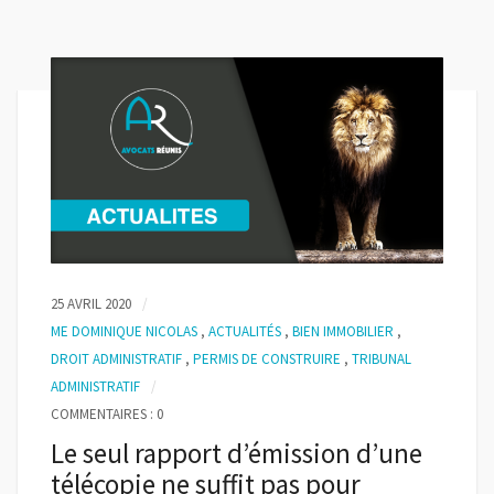
25 AVRIL 2020
ME DOMINIQUE NICOLAS
,
ACTUALITÉS
,
BIEN IMMOBILIER
,
DROIT ADMINISTRATIF
,
PERMIS DE CONSTRUIRE
,
TRIBUNAL
ADMINISTRATIF
COMMENTAIRES : 0
Le seul rapport d’émission d’une
télécopie ne suffit pas pour