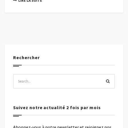
LIRE LA SUITE
Rechercher
Suivez notre actualité 2 fois par mois
Abonnez-vous à notre newsletter et rejoignez nos