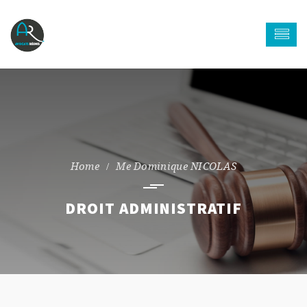
Me Dominique NICOLAS
DROIT ADMINISTRATIF