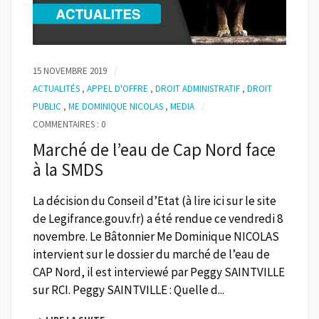
15 NOVEMBRE 2019
ACTUALITÉS
,
APPEL D'OFFRE
,
DROIT ADMINISTRATIF
,
DROIT
PUBLIC
,
ME DOMINIQUE NICOLAS
,
MEDIA
COMMENTAIRES : 0
Marché de l’eau de Cap Nord face
à la SMDS
La décision du Conseil d’Etat (à lire ici sur le site
de Legifrance.gouv.fr) a été rendue ce vendredi 8
novembre. Le Bâtonnier Me Dominique NICOLAS
intervient sur le dossier du marché de l’eau de
CAP Nord, il est interviewé par Peggy SAINTVILLE
sur RCI. Peggy SAINTVILLE : Quelle d...