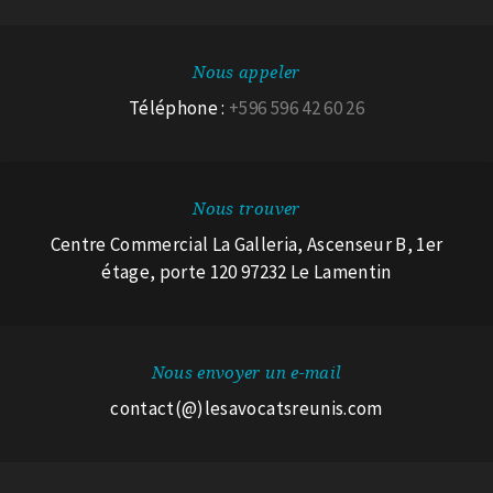
Nous appeler
Téléphone :
+596 596 42 60 26
Nous trouver
Centre Commercial La Galleria, Ascenseur B, 1er
étage, porte 120 97232 Le Lamentin
Nous envoyer un e-mail
contact(@)lesavocatsreunis.com