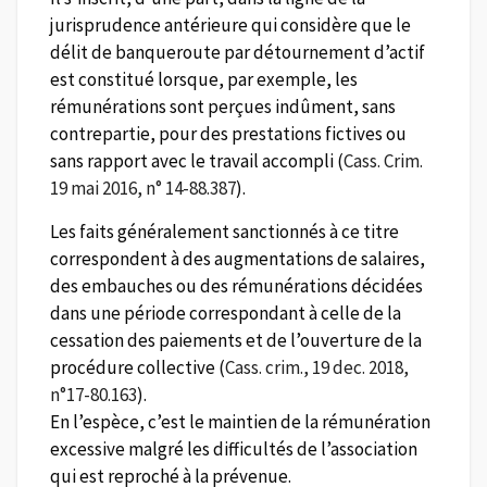
jurisprudence antérieure qui considère que le
délit de banqueroute par détournement d’actif
est constitué lorsque, par exemple, les
rémunérations sont perçues indûment, sans
contrepartie, pour des prestations fictives ou
sans rapport avec le travail accompli (
Cass. Crim.
19 mai 2016, n° 14-88.387
).
Les faits généralement sanctionnés à ce titre
correspondent à des augmentations de salaires,
des embauches ou des rémunérations décidées
dans une période correspondant à celle de la
cessation des paiements et de l’ouverture de la
procédure collective (
Cass. crim., 19 dec. 2018,
n°17-80.163
).
En l’espèce, c’est le maintien de la rémunération
excessive malgré les difficultés de l’association
qui est reproché à la prévenue.