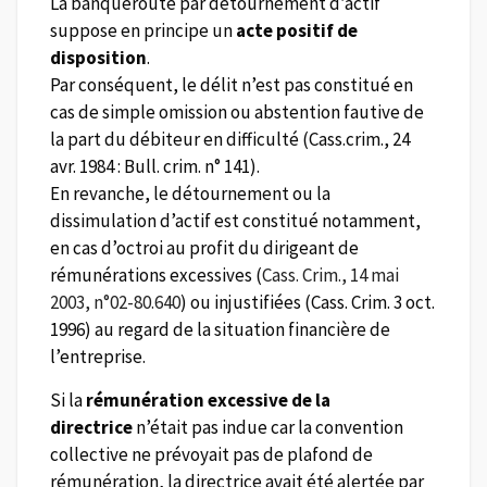
La banqueroute par détournement d’actif
suppose en principe un
acte positif de
disposition
.
Par conséquent, le délit n’est pas constitué en
cas de simple omission ou abstention fautive de
la part du débiteur en difficulté (Cass.crim., 24
avr. 1984 : Bull. crim. n° 141).
En revanche, le détournement ou la
dissimulation d’actif est constitué notamment,
en cas d’octroi au profit du dirigeant de
rémunérations excessives (
Cass. Crim., 14 mai
2003, n°02-80.640
) ou injustifiées (Cass. Crim. 3 oct.
1996) au regard de la situation financière de
l’entreprise.
Si la
rémunération excessive de la
directrice
n’était pas indue car la convention
collective ne prévoyait pas de plafond de
rémunération, la directrice avait été alertée par