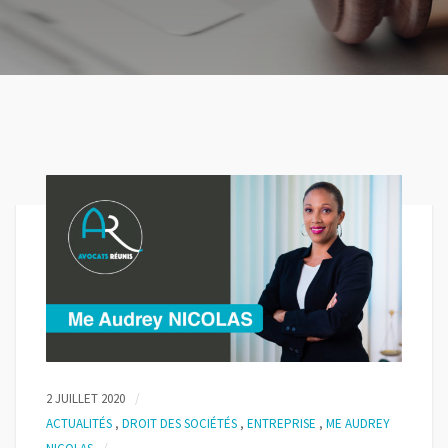
2 JUILLET 2020
ACTUALITÉS
,
DROIT DES SOCIÉTÉS
,
ENTREPRISE
,
ME AUDREY