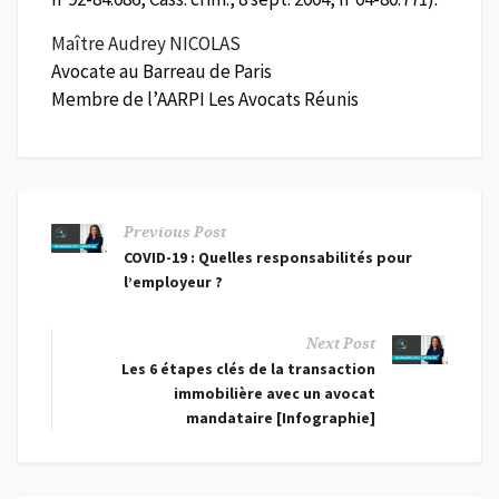
Maître Audrey NICOLAS
Avocate au Barreau de Paris
Membre de l’AARPI Les Avocats Réunis
Previous Post
COVID-19 : Quelles responsabilités pour
l’employeur ?
Next Post
Les 6 étapes clés de la transaction
immobilière avec un avocat
mandataire [Infographie]