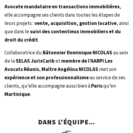
Avocate mandataire en transactions immobilières
,
elle accompagne ses clients dans toutes les étapes de
leurs projets :
vente, acquisition, gestion locative
, ainsi
que dans le
suivi des contentieux immobiliers et du
droit du crédit
.
Collaboratrice du
Bâtonnier Dominique NICOLAS
au sein
de la
SELAS JurisCarib
et
membre de l’AARPI Les
Avocats Réunis
,
Maître Angélina NICOLAS
met son
expérience et son professionnalisme
au service de ses
clients, qu’elle accompagne aussi bien à
Paris
qu’en
Martinique
.
DANS L'ÉQUIPE...