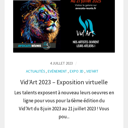
4 JUILLET 2023
ACTUALITÉS
,
EVÉNEMENT
,
EXPO 3D
,
VID'ART
Vid’Art 2023 – Exposition virtuelle
Les talents exposent à nouveau leurs oeuvres en
ligne pour vous pour la 6ème édition du
Vid’Art du 8 juin 2023 au 21 juillet 2023 ! Vous
pou...