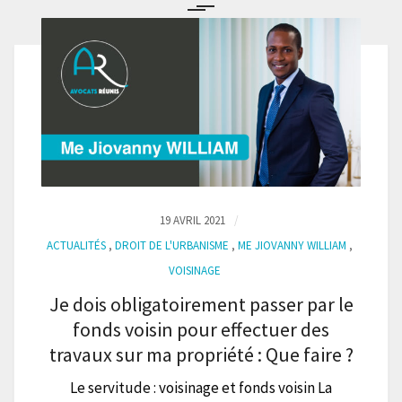
19 AVRIL 2021
ACTUALITÉS
,
DROIT DE L'URBANISME
,
ME JIOVANNY WILLIAM
,
VOISINAGE
Je dois obligatoirement passer par le
fonds voisin pour effectuer des
travaux sur ma propriété : Que faire ?
Le servitude : voisinage et fonds voisin La