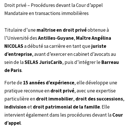
Droit privé – Procédures devant la Cour d’appel
Mandataire en transactions immobilières
Titulaire d’une
maîtrise en droit privé
obtenue à
l’Université des
Antilles-Guyane
,
Maître Angélina
NICOLAS
a débuté sa carrière en tant que
juriste
d’entreprise
, avant d’exercer en cabinet d’avocats au
sein de la
SELAS JurisCarib
, puis d’intégrer le
Barreau
de Paris
.
Forte de
15 années d’expérience
, elle développe une
pratique reconnue en
droit privé
, avec une expertise
particulière en
droit immobilier
,
droit des successions
,
indivision
et
droit patrimonial de la famille
. Elle
intervient également dans les procédures devant la
Cour
d’appel
.