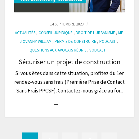
14 SEPTEMBRE 2020
ACTUALITÉS
,
CONSEIL JURIDIQUE
,
DROIT DE L'URBANISME
,
ME
JIOVANNY WILLIAM
,
PERMIS DE CONSTRUIRE
,
PODCAST
,
QUESTIONS AUX AVOCATS RÉUNIS
,
VODCAST
Sécuriser un projet de construction
Si vous êtes dans cette situation, profitez du 1er
rendez-vous sans frais (Première Prise de Contact
Sans Frais PPCSF). Contactez-nous grâce au for...