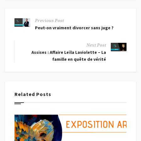
Previous Post
Peut-on vraiment divorcer sans juge ?
Next Post
Assises : Affaire Leïla Laviolette – La
famille en quête de vérité
Related Posts