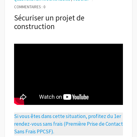
COMMENTAIRES : 0
Sécuriser un projet de
construction
Si vous êtes dans cette situation, profitez du 1er
rendez-vous sans frais (Première Prise de Contact
Sans Frais PPCSF).