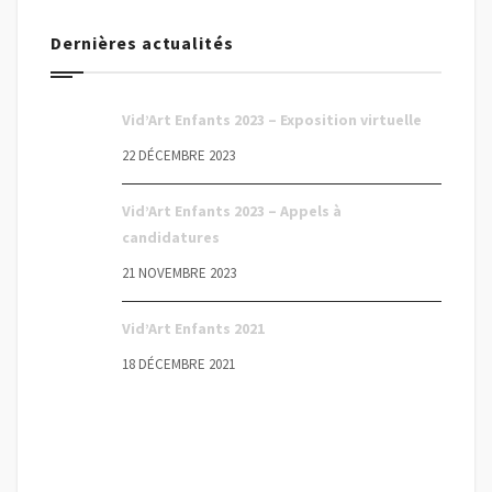
Dernières actualités
Vid’Art Enfants 2023 – Exposition virtuelle
22 DÉCEMBRE 2023
Vid’Art Enfants 2023 – Appels à
candidatures
21 NOVEMBRE 2023
Vid’Art Enfants 2021
18 DÉCEMBRE 2021