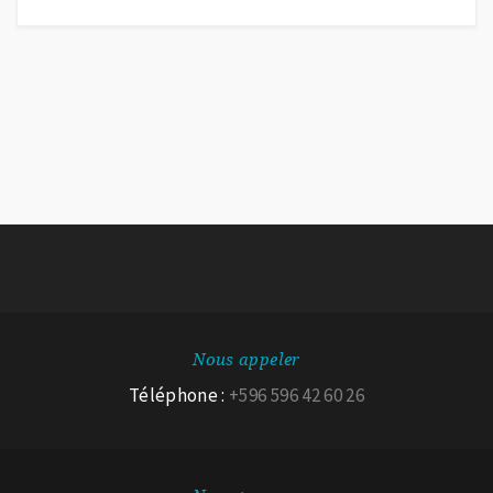
Nous appeler
Téléphone :
+596 596 42 60 26