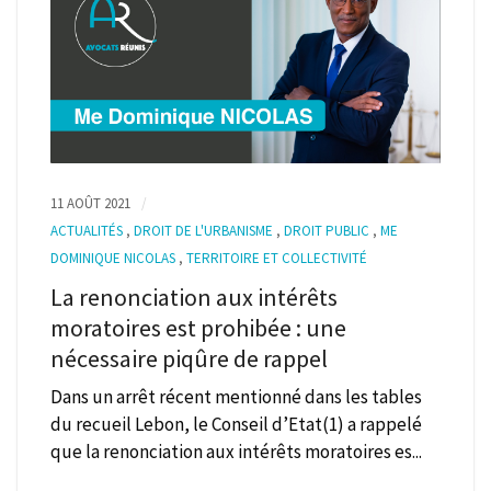
11 AOÛT 2021
ACTUALITÉS
,
DROIT DE L'URBANISME
,
DROIT PUBLIC
,
ME
DOMINIQUE NICOLAS
,
TERRITOIRE ET COLLECTIVITÉ
La renonciation aux intérêts
moratoires est prohibée : une
nécessaire piqûre de rappel
Dans un arrêt récent mentionné dans les tables
du recueil Lebon, le Conseil d’Etat(1) a rappelé
que la renonciation aux intérêts moratoires es...