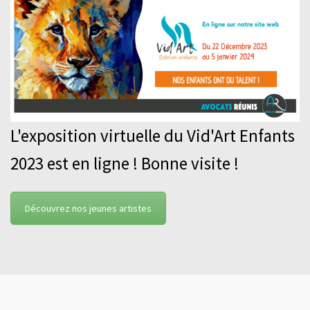
L'exposition virtuelle du Vid'Art Enfants
2023 est en ligne ! Bonne visite !
Découvrez nos jeunes artistes