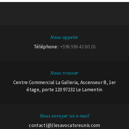
Nous appeler
Téléphone :
+596 596 42 60 26
Nous trouver
Centre Commercial La Galleria, Ascenseur B, 1er
étage, porte 120 97232 Le Lamentin
Nous envoyer un e-mail
contact(@)lesavocatsreunis.com