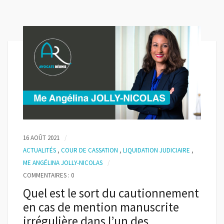
16 AOÛT 2021
ACTUALITÉS
,
COUR DE CASSATION
,
LIQUIDATION JUDICIAIRE
,
ME ANGÉLINA JOLLY-NICOLAS
COMMENTAIRES : 0
Quel est le sort du cautionnement
en cas de mention manuscrite
irrégulière dans l’un des