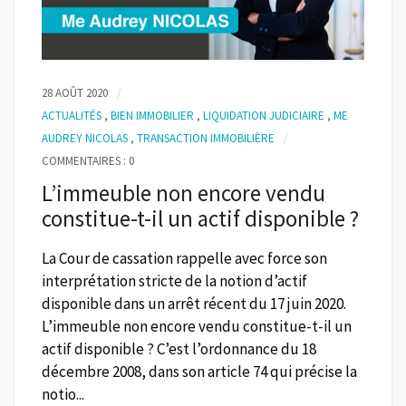
28 AOÛT 2020
ACTUALITÉS
,
BIEN IMMOBILIER
,
LIQUIDATION JUDICIAIRE
,
ME
AUDREY NICOLAS
,
TRANSACTION IMMOBILIÈRE
COMMENTAIRES : 0
L’immeuble non encore vendu
constitue-t-il un actif disponible ?
La Cour de cassation rappelle avec force son
interprétation stricte de la notion d’actif
disponible dans un arrêt récent du 17 juin 2020.
L’immeuble non encore vendu constitue-t-il un
actif disponible ? C’est l’ordonnance du 18
décembre 2008, dans son article 74 qui précise la
notio...