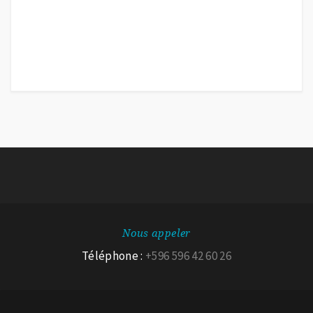
Nous appeler
Téléphone :
+596 596 42 60 26