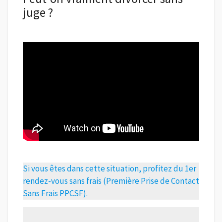
juge ?
Si vous êtes dans cette situation, profitez du 1er
rendez-vous sans frais (Première Prise de Contact
Sans Frais PPCSF).