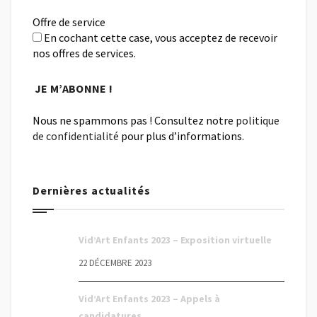
Offre de service
En cochant cette case, vous acceptez de recevoir
nos offres de services.
Nous ne spammons pas ! Consultez notre
politique
de confidentialité
pour plus d’informations.
Dernières actualités
Vid’Art Enfants 2023 – Exposition virtuelle
22 DÉCEMBRE 2023
Vid’Art Enfants 2023 – Appels à
candidatures