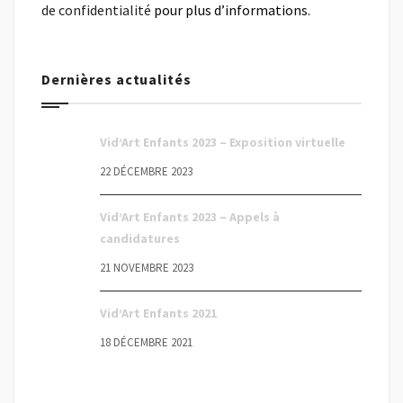
de confidentialité
pour plus d’informations.
Dernières actualités
Vid’Art Enfants 2023 – Exposition virtuelle
22 DÉCEMBRE 2023
Vid’Art Enfants 2023 – Appels à
candidatures
21 NOVEMBRE 2023
Vid’Art Enfants 2021
18 DÉCEMBRE 2021