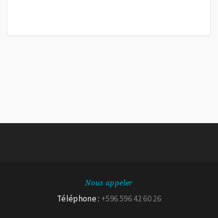
Nous appeler
Téléphone :
+596 596 42 60 26