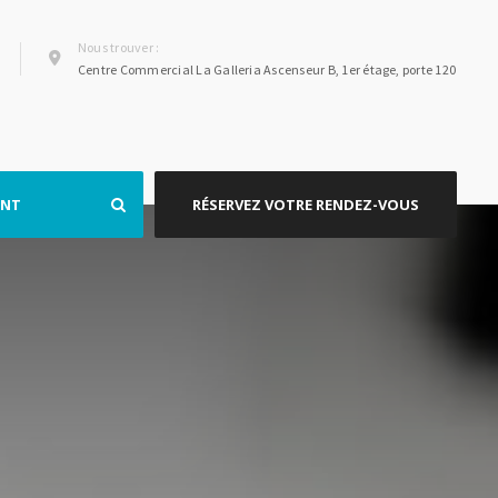
Nous trouver :
Centre Commercial La Galleria Ascenseur B, 1er étage, porte 120
ENT
RÉSERVEZ VOTRE RENDEZ-VOUS