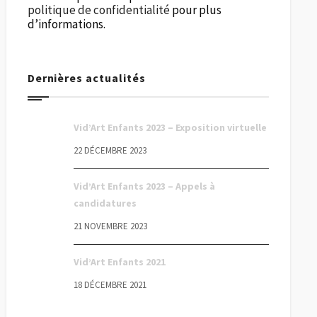
politique de confidentialité
pour plus
d’informations.
Dernières actualités
Vid’Art Enfants 2023 – Exposition virtuelle
22 DÉCEMBRE 2023
Vid’Art Enfants 2023 – Appels à
candidatures
21 NOVEMBRE 2023
Vid’Art Enfants 2021
18 DÉCEMBRE 2021