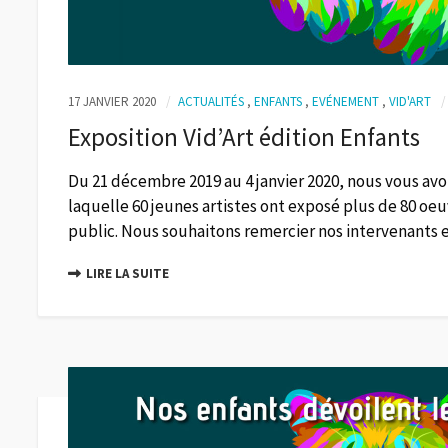
17 JANVIER 2020
ACTUALITÉS
,
ENFANTS
,
EVÉNEMENT
,
VID'ART
Exposition Vid’Art édition Enfants
Du 21 décembre 2019 au 4 janvier 2020, nous vous avo
laquelle 60 jeunes artistes ont exposé plus de 80 oeu
public. Nous souhaitons remercier nos intervenants et
LIRE LA SUITE