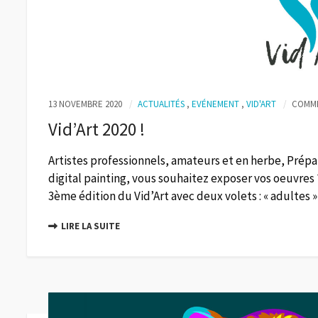
13 NOVEMBRE 2020
ACTUALITÉS
,
EVÉNEMENT
,
VID'ART
COMME
Vid’Art 2020 !
Artistes professionnels, amateurs et en herbe, Prépar
digital painting, vous souhaitez exposer vos oeuvres 
3ème édition du Vid’Art avec deux volets : « adultes » e
LIRE LA SUITE