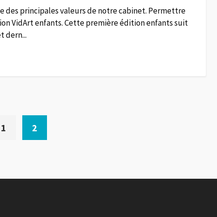
une des principales valeurs de notre cabinet. Permettre
tion VidArt enfants. Cette première édition enfants suit
t dern...
1
2