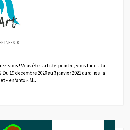
NTAIRES : 0
ez-vous ! Vous êtes artiste-peintre, vous faites du
? Du 19 décembre 2020 au 3 janvier 2021 aura lieu la
t « enfants ». M...